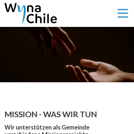
MISSION - WAS WIR TUN
Wir unterstützen als Gemeinde