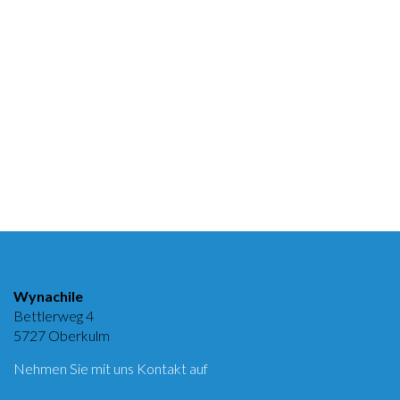
Wynachile
Bettlerweg 4
5727 Oberkulm
Nehmen Sie mit uns Kontakt auf