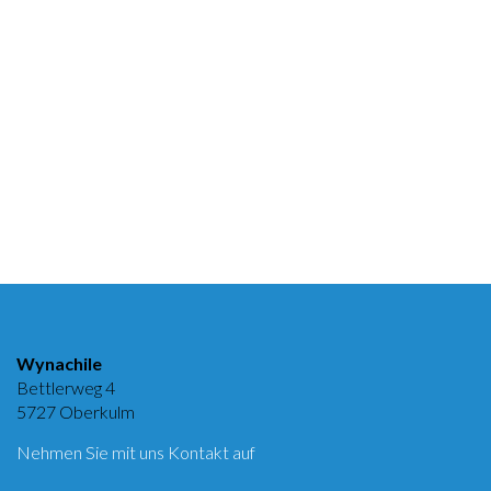
Wynachile
Bettlerweg 4
5727 Oberkulm
Nehmen Sie mit uns Kontakt auf